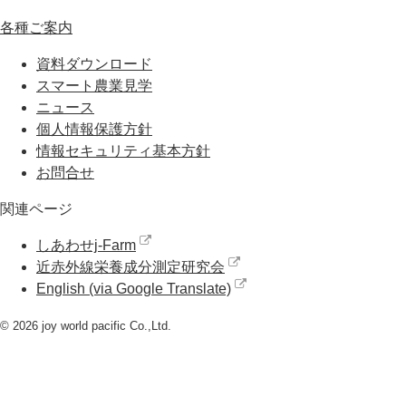
各種ご案内
資料ダウンロード
スマート農業見学
ニュース
個人情報保護方針
情報セキュリティ基本方針
お問合せ
関連ページ
しあわせj-Farm
近赤外線栄養成分測定研究会
English (via Google Translate)
© 2026 joy world pacific Co.,Ltd.