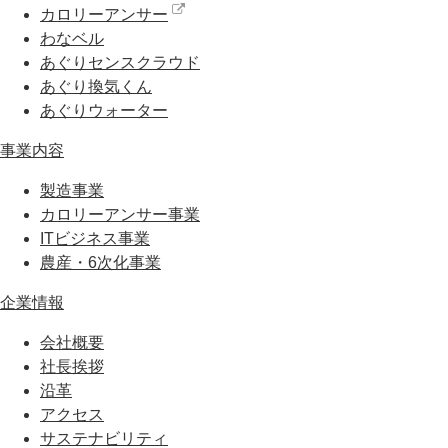
カロリーアンサー
わなベル
あぐりセンスクラウド
あぐり換気くん
あぐりウォーター
事業内容
製造事業
カロリーアンサー事業
ITビジネス事業
農産・6次化事業
企業情報
会社概要
社長挨拶
沿革
アクセス
サステナビリティ