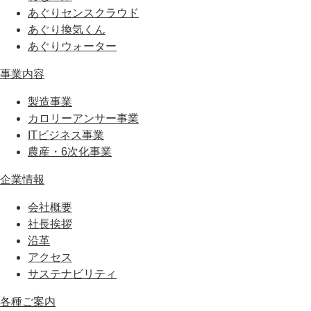
あぐりセンスクラウド
あぐり換気くん
あぐりウォーター
事業内容
製造事業
カロリーアンサー事業
ITビジネス事業
農産・6次化事業
企業情報
会社概要
社長挨拶
沿革
アクセス
サステナビリティ
各種ご案内