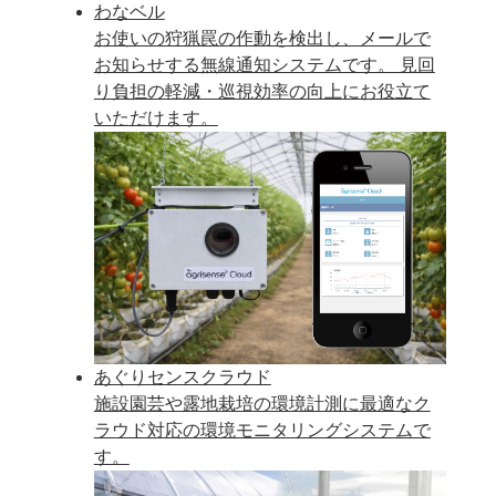
わなベル
お使いの狩猟罠の作動を検出し、メールで
お知らせする無線通知システムです。 見回
り負担の軽減・巡視効率の向上にお役立て
いただけます。
あぐりセンスクラウド
施設園芸や露地栽培の環境計測に最適なク
ラウド対応の環境モニタリングシステムで
す。