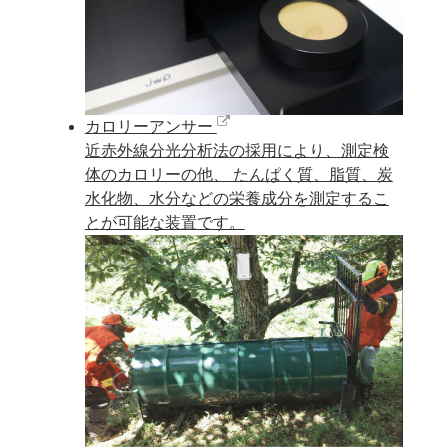
カロリーアンサー
近赤外線分光分析法の採用により、測定検
体のカロリーの他、 たんぱく質、脂質、炭
水化物、水分などの栄養成分を測定するこ
とが可能な装置です。