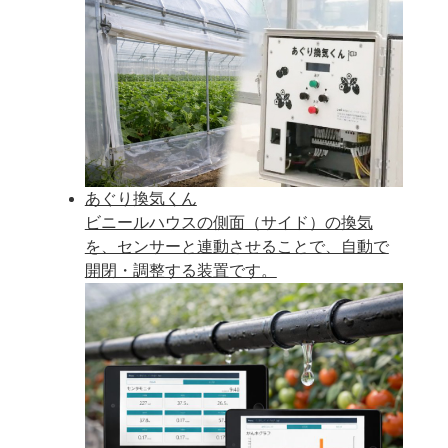
あぐり換気くん
ビニールハウスの側面（サイド）の換気
を、センサーと連動させることで、自動で
開閉・調整する装置です。