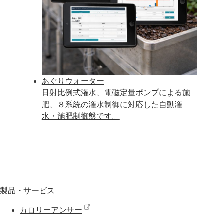
あぐりウォーター
日射比例式潅水、電磁定量ポンプによる施
肥、８系統の潅水制御に対応した自動潅
水・施肥制御盤です。
製品・サービス
カロリーアンサー