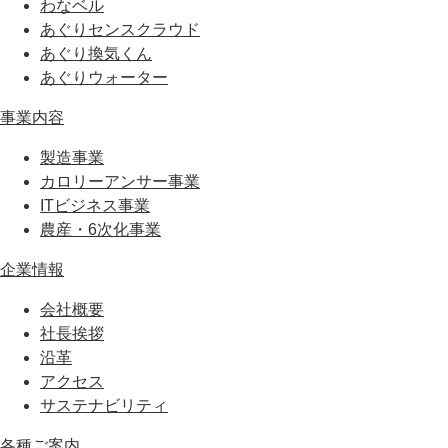
わなベル
あぐりセンスクラウド
あぐり換気くん
あぐりウォーター
事業内容
製造事業
カロリーアンサー事業
ITビジネス事業
農産・6次化事業
企業情報
会社概要
社長挨拶
沿革
アクセス
サステナビリティ
各種ご案内